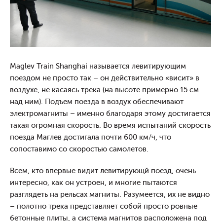
Maglev Train Shanghai называется левитирующим
поездом не просто так – он действительно «висит» в
воздухе, не касаясь трека (на высоте примерно 15 см
над ним). Подъем поезда в воздух обеспечивают
электромагниты – именно благодаря этому достигается
такая огромная скорость. Во время испытаний скорость
поезда Маглев достигала почти 600 км/ч, что
сопоставимо со скоростью самолетов.
Всем, кто впервые видит левитирующй поезд, очень
интересно, как он устроен, и многие пытаются
разглядеть на рельсах магниты. Разумеется, их не видно
– полотно трека представляет собой просто ровные
бетонные плиты, а система магнитов расположена под