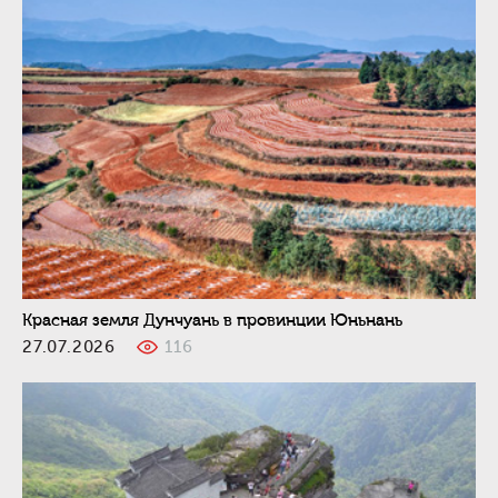
Красная земля Дунчуань в провинции Юньнань
27.07.2026
116