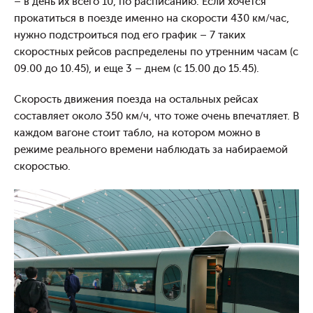
– в день их всего 10, по расписанию. Если хочется
прокатиться в поезде именно на скорости 430 км/час,
нужно подстроиться под его график – 7 таких
скоростных рейсов распределены по утренним часам (с
09.00 до 10.45), и еще 3 – днем (с 15.00 до 15.45).
Скорость движения поезда на остальных рейсах
составляет около 350 км/ч, что тоже очень впечатляет. В
каждом вагоне стоит табло, на котором можно в
режиме реального времени наблюдать за набираемой
скоростью.