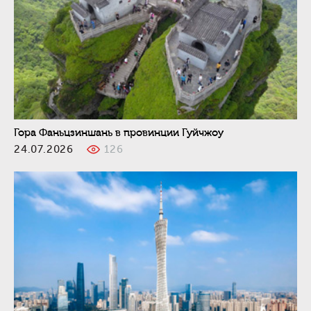
Гора Фаньцзиншань в провинции Гуйчжоу
24.07.2026
126