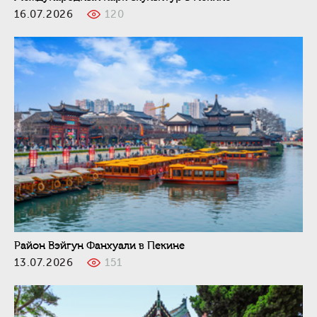
16.07.2026
120
Район Вэйгун Фанхуали в Пекине
13.07.2026
151