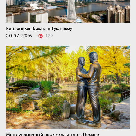
Кантонская башня в Гуанчжоу
20.07.2026
123
Международный парк скульптур в Пекине