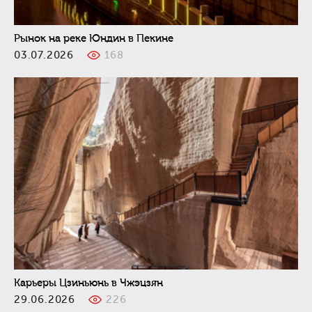
Рынок на реке Юндин в Пекине
03.07.2026
168
Карьеры Цзиньюнь в Чжэцзян
29.06.2026
226