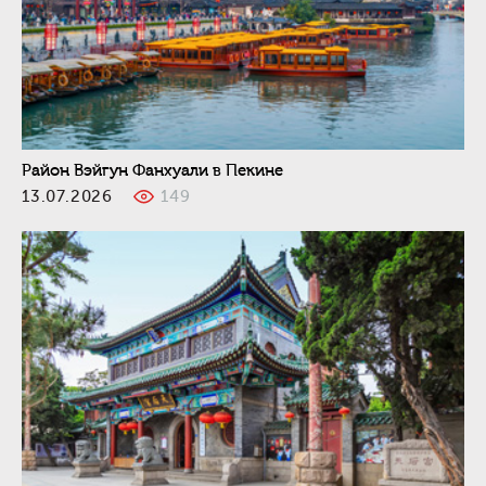
Район Вэйгун Фанхуали в Пекине
13.07.2026
149