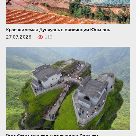
Красная земля Дунчуань в провинции Юньнань
27.07.2026
113