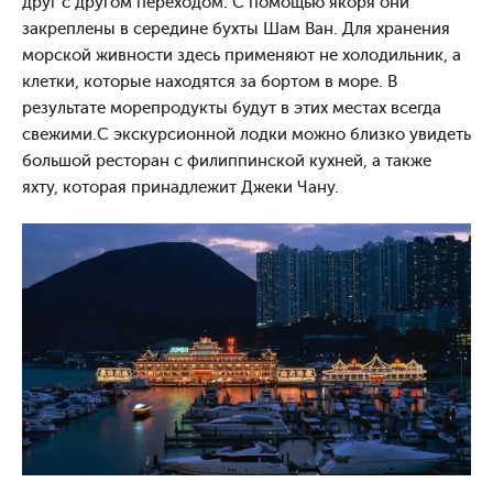
друг с другом переходом. С помощью якоря они
закреплены в середине бухты Шам Ван. Для хранения
морской живности здесь применяют не холодильник, а
клетки, которые находятся за бортом в море. В
результате морепродукты будут в этих местах всегда
свежими.С экскурсионной лодки можно близко увидеть
большой ресторан с филиппинской кухней, а также
яхту, которая принадлежит Джеки Чану.