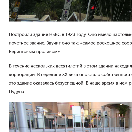
Построили здание HSBC в 1923 году. Оно имело настоль
почетное звание. Звучит оно так: «самое роскошное со
Беринговым проливом».
В течение нескольких десятилетий в этом здании находи
корпорации. В середине ХХ века оно стало собственнос
это здание оказалась безуспешной. В наше время в нем 
Пудуна.