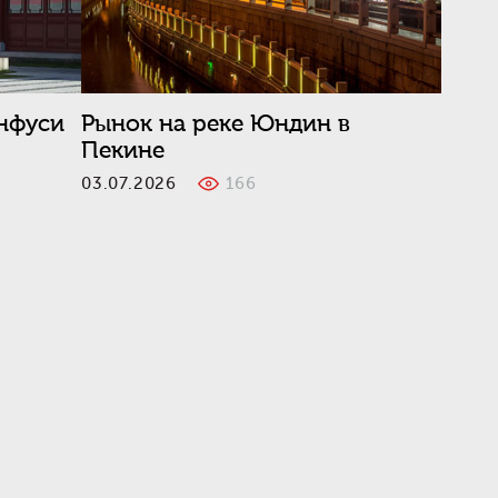
унфуси
Рынок на реке Юндин в
Пекине
03.07.2026
166