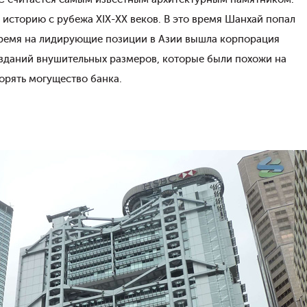
 историю с рубежа XIX-XX веков. В это время Шанхай попал
время на лидирующие позиции в Азии вышла корпорация
 зданий внушительных размеров, которые были похожи на
орять могущество банка.