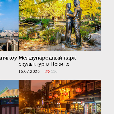
анчжоу
Международный парк
скульптур в Пекине
16.07.2026
116