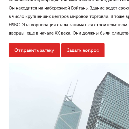
Он находится на набережной Вэйтань. Здание ведет свою
в число крупнейших центров мировой торговли. В тоже 
HSBC. Эта корпорация стала заниматься строительством
дворцы, еще в начале ХХ века. Они должны были олицетв
Отправить заявку
Задать вопрос