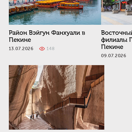
Район Вэйгун Фанхуали в
Восточны
Пекине
филиалы Г
Пекине
13.07.2026
148
09.07.202