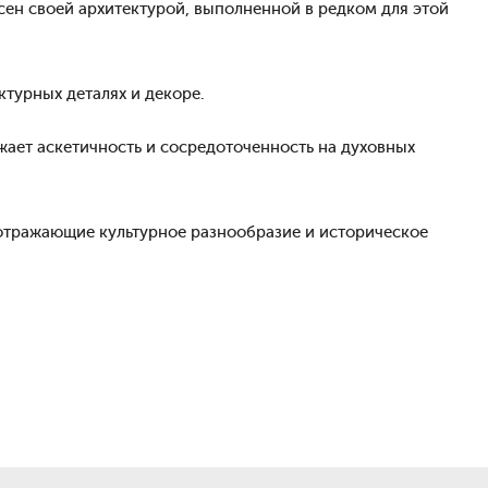
сен своей архитектурой, выполненной в редком для этой
ктурных деталях и декоре.
жает аскетичность и сосредоточенность на духовных
 отражающие культурное разнообразие и историческое