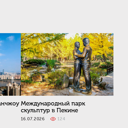
анчжоу
Международный парк
скульптур в Пекине
16.07.2026
124