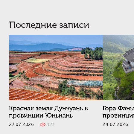
Последние записи
Красная земля Дунчуань в
Гора Фань
провинции Юньнань
провинци
27.07.2026
121
24.07.202