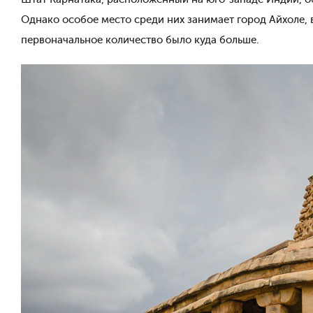
Однако особое место среди них занимает город Айхоле, 
первоначальное количество было куда больше.