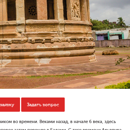
заявку
Задать вопрос
ком во времени. Веками назад, в начале 6 века, здесь