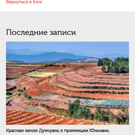
Вернуться в блог
Последние записи
Красная земля Дунчуань в провинции Юньнань