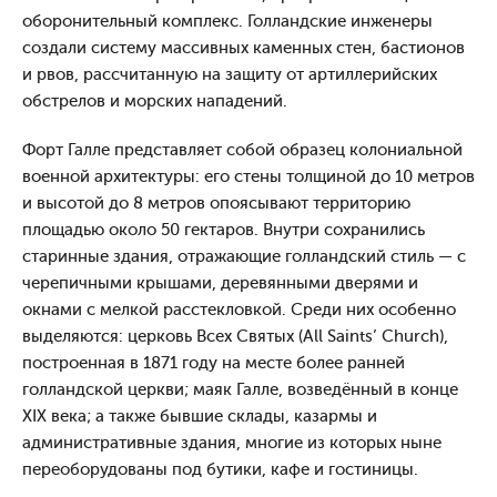
оборонительный комплекс. Голландские инженеры
создали систему массивных каменных стен, бастионов
и рвов, рассчитанную на защиту от артиллерийских
обстрелов и морских нападений.
Форт Галле представляет собой образец колониальной
военной архитектуры: его стены толщиной до 10 метров
и высотой до 8 метров опоясывают территорию
площадью около 50 гектаров. Внутри сохранились
старинные здания, отражающие голландский стиль — с
черепичными крышами, деревянными дверями и
окнами с мелкой расстекловкой. Среди них особенно
выделяются: церковь Всех Святых (All Saints’ Church),
построенная в 1871 году на месте более ранней
голландской церкви; маяк Галле, возведённый в конце
XIX века; а также бывшие склады, казармы и
административные здания, многие из которых ныне
переоборудованы под бутики, кафе и гостиницы.