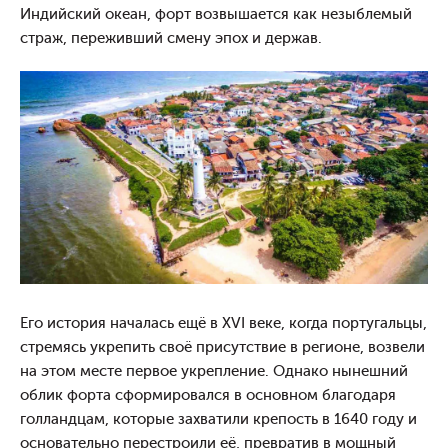
Индийский океан, форт возвышается как незыблемый
страж, переживший смену эпох и держав.
Его история началась ещё в XVI веке, когда португальцы,
стремясь укрепить своё присутствие в регионе, возвели
на этом месте первое укрепление. Однако нынешний
облик форта сформировался в основном благодаря
голландцам, которые захватили крепость в 1640 году и
основательно перестроили её, превратив в мощный