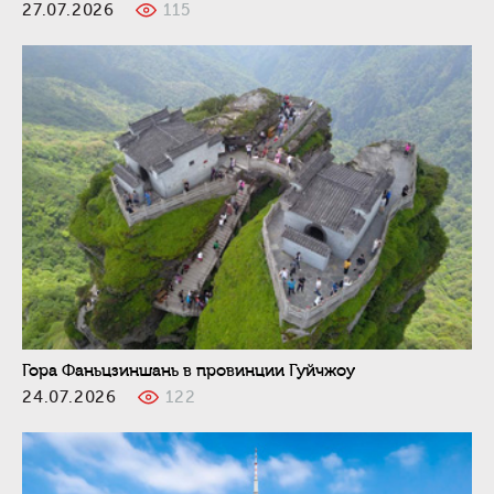
27.07.2026
115
Гора Фаньцзиншань в провинции Гуйчжоу
24.07.2026
122