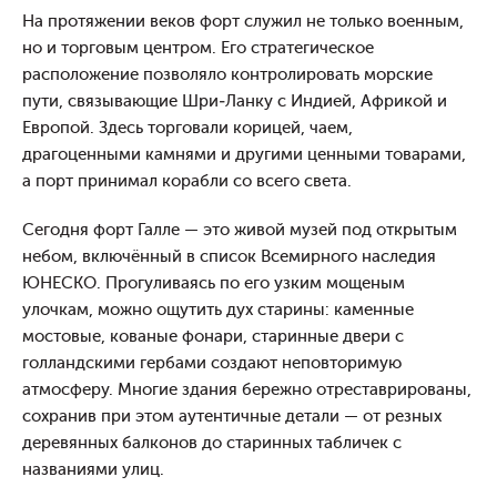
На протяжении веков форт служил не только военным,
но и торговым центром. Его стратегическое
расположение позволяло контролировать морские
пути, связывающие Шри‑Ланку с Индией, Африкой и
Европой. Здесь торговали корицей, чаем,
драгоценными камнями и другими ценными товарами,
а порт принимал корабли со всего света.
Сегодня форт Галле — это живой музей под открытым
небом, включённый в список Всемирного наследия
ЮНЕСКО. Прогуливаясь по его узким мощеным
улочкам, можно ощутить дух старины: каменные
мостовые, кованые фонари, старинные двери с
голландскими гербами создают неповторимую
атмосферу. Многие здания бережно отреставрированы,
сохранив при этом аутентичные детали — от резных
деревянных балконов до старинных табличек с
названиями улиц.