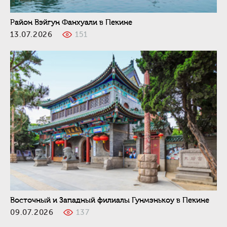
Район Вэйгун Фанхуали в Пекине
13.07.2026
151
Восточный и Западный филиалы Гунмэнькоу в Пекине
09.07.2026
137