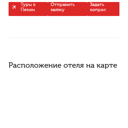
Туры в
Отправить
Задать
Пекин
заявку
вопрос
Расположение отеля на карте