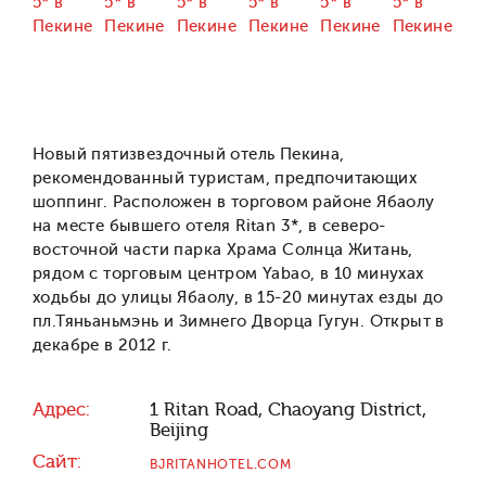
Новый пятизвездочный отель Пекина,
рекомендованный туристам, предпочитающих
шоппинг. Расположен в торговом районе Ябаолу
на месте бывшего отеля Ritan 3*, в северо-
восточной части парка Храма Солнца Житань,
рядом с торговым центром Yabao, в 10 минухах
ходьбы до улицы Ябаолу, в 15-20 минутах езды до
пл.Тяньаньмэнь и Зимнего Дворца Гугун. Открыт в
декабре в 2012 г.
Адрес:
1 Ritan Road, Chaoyang District,
Beijing
Сайт:
BJRITANHOTEL.COM