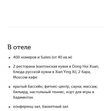
В отеле
400 номеров и Suites (от 40 кв.м)
2 ресторана (кантонская кухня в Dong Hui Xuan,
блюда русской кухни в Xian Ying Xi), 2 бара,
Moscow кафе
крытый бассейн; фитнес-центр, сауна; массаж;
бильярд, настольный теннис, корт для игры в
бадминтон
конференц-зал, банкетный зал