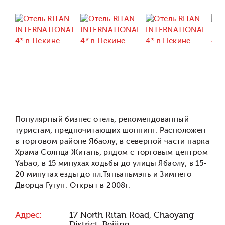
Популярный бизнес отель, рекомендованный
туристам, предпочитающих шоппинг. Расположен
в торговом районе Ябаолу, в северной части парка
Храма Солнца Житань, рядом с торговым центром
Yabao, в 15 минухах ходьбы до улицы Ябаолу, в 15-
20 минутах езды до пл.Тяньаньмэнь и Зимнего
Дворца Гугун. Открыт в 2008г.
Адрес:
17 North Ritan Road, Chaoyang
District, Beijing