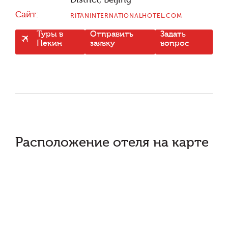
Сайт:
RITANINTERNATIONALHOTEL.COM
Туры в
Отправить
Задать
Пекин
заявку
вопрос
Расположение отеля на карте