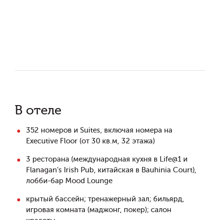
В отеле
352 номеров и Suites, включая номера на
Executive Floor (от 30 кв.м, 32 этажа)
3 ресторана (международная кухня в Life@1 и
Flanagan's Irish Pub, китайская в Bauhinia Court),
лобби-бар Mood Lounge
крытый бассейн; тренажерный зал; бильярд,
игровая комната (маджонг, покер); салон