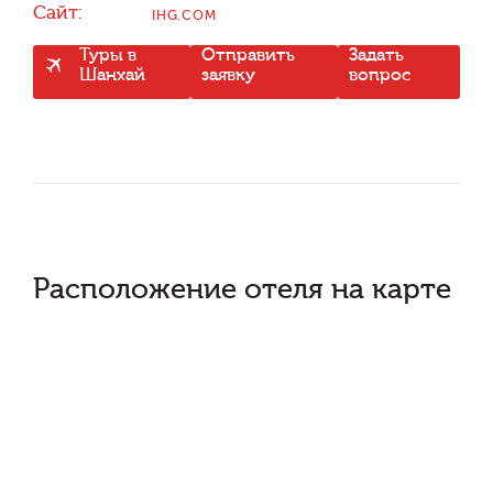
Сайт:
IHG.COM
Туры в
Отправить
Задать
Шанхай
заявку
вопрос
Расположение отеля на карте