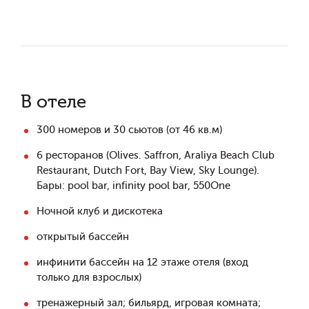
В отеле
300 номеров и 30 сьютов (от 46 кв.м)
6 ресторанов (Olives. Saffron, Araliya Beach Club
Restaurant, Dutch Fort, Bay View, Sky Lounge).
Бары: pool bar, infinity pool bar, 550One
Ночной клуб и дискотека
открытый бассейн
инфинити бассейн на 12 этаже отеля (вход
только для взрослых)
тренажерный зал; бильярд, игровая комната;