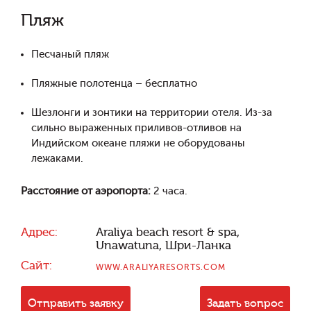
Пляж
Песчаный пляж
Пляжные полотенца – бесплатно
Шезлонги и зонтики на территории отеля. Из-за
сильно выраженных приливов-отливов на
Индийском океане пляжи не оборудованы
лежаками.
Расстояние от аэропорта:
2 часа.
Адрес:
Araliya beach resort & spa,
Unawatuna, Шри-Ланка
Сайт:
WWW.ARALIYARESORTS.COM
Отправить заявку
Задать вопрос