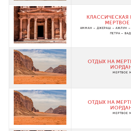
КЛАССИЧЕСКАЯ 
МЕРТВОЕ
АММАН – ДЖЕРАШ – АЖЛУН – 
ПЕТРА – ВА
ОТДЫХ НА МЕРТ
ИОРДА
МЕРТВОЕ 
ОТДЫХ НА МЕРТ
ИОРДА
МЕРТВОЕ 