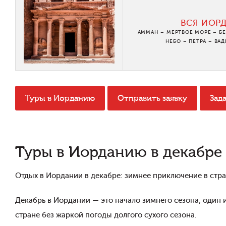
ВСЯ ИОР
АММАН – МЕРТВОЕ МОРЕ – БЕ
НЕБО – ПЕТРА – ВАД
Туры в Иорданию
Отправить заявку
Зад
Туры в Иорданию в декабре
Отдых в Иордании в декабре: зимнее приключение в стра
Декабрь в Иордании — это начало зимнего сезона, один 
стране без жаркой погоды долгого сухого сезона.