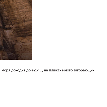
а моря доходит до +23°C, на пляжах много загорающих.