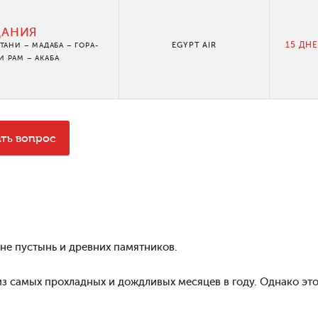
ДАНИЯ
15 ДНЕ
EGYPT AIR
ТАНИ – МАДАБА – ГОРА-
И РАМ – АКАБА
ать вопрос
не пустынь и древних памятников.
из самых прохладных и дождливых месяцев в году. Однако эт