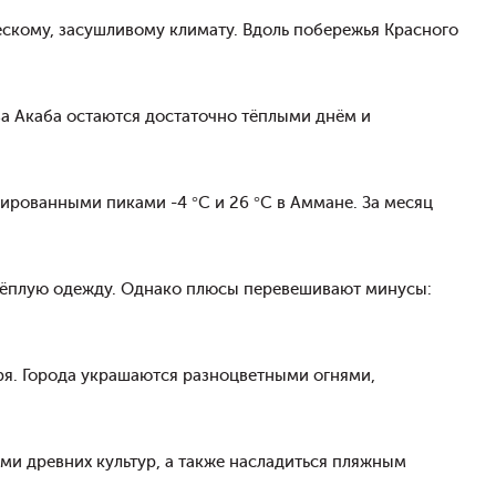
ескому, засушливому климату. Вдоль побережья Красного
ва Акаба остаются достаточно тёплыми днём и
сированными пиками -4 °C и 26 °C в Аммане. За месяц
 тёплую одежду. Однако плюсы перевешивают минусы:
ря. Города украшаются разноцветными огнями,
ми древних культур, а также насладиться пляжным