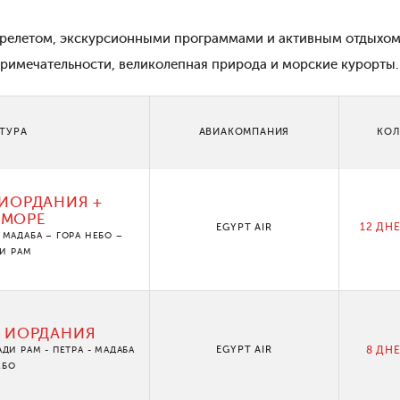
ерелетом, экскурсионными программами и активным отдыхом.
примечательности, великолепная природа и морские курорты.
 ТУРА
АВИАКОМПАНИЯ
КОЛ
ИОРДАНИЯ +
 МОРЕ
12 ДНЕ
EGYPT AIR
МАДАБА – ГОРА НЕБО –
ДИ РАМ
 ИОРДАНИЯ
EGYPT AIR
8 ДНЕ
ДИ РАМ - ПЕТРА - МАДАБА
ЕБО