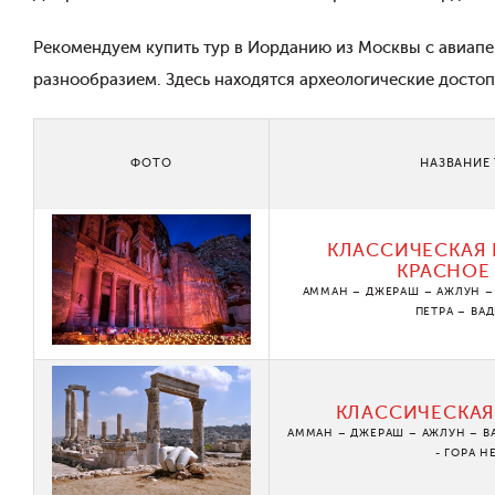
Рекомендуем купить тур в Иорданию из Москвы с авиап
разнообразием. Здесь находятся археологические досто
ФОТО
НАЗВАНИЕ
КЛАССИЧЕСКАЯ 
КРАСНОЕ
АММАН – ДЖЕРАШ – АЖЛУН – 
ПЕТРА – ВА
КЛАССИЧЕСКАЯ
АММАН – ДЖЕРАШ – АЖЛУН – ВА
- ГОРА Н