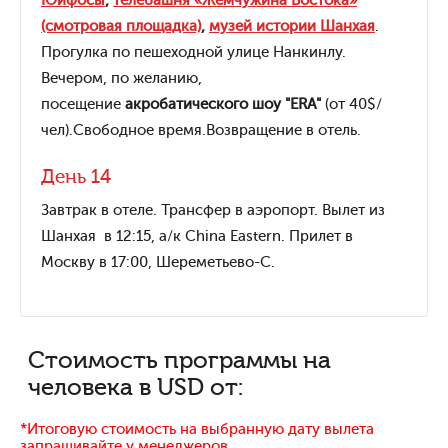
Юйфосы
,
телебашня «Жемчужина Востока»
(смотровая площадка)
,
музей истории Шанхая
.
Прогулка по пешеходной улице Нанкинлу.
Вечером, по желанию,
посещение
акробатического шоу "ERA"
(от 40$/
чел).Свободное время.Возвращение в отель.
День 14
Завтрак в отеле. Трансфер в аэропорт. Вылет из
Шанхая в 12:15, а/к China Eastern. Прилет в
Москву в 17:00, Шереметьево-С.
Стоимость программы на
человека в USD от:
*Итоговую стоимость на выбранную дату вылета
запрашивайте у менеджеров.