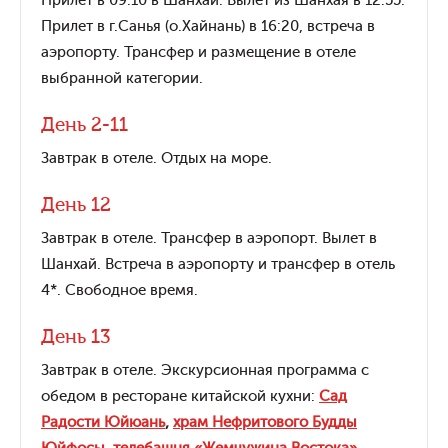
Прилет в 09:10 в Шанхай. Вылет из Шанхая в 12:55.
Прилет в г.Санья (о.Хайнань) в 16:20, встреча в
аэропорту. Трансфер и размещение в отеле
выбранной категории.
День 2-11
Завтрак в отеле. Отдых на море.
День 12
Завтрак в отеле. Трансфер в аэропорт. Вылет в
Шанхай. Встреча в аэропорту и трансфер в отель
4*. Свободное время.
День 13
Завтрак в отеле. Экскурсионная программа с
обедом в ресторане китайской кухни:
Сад
Радости Юйюань
,
храм Нефритового Будды