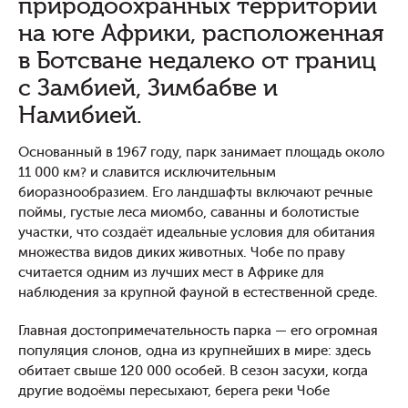
природоохранных территорий
на юге Африки, расположенная
в Ботсване недалеко от границ
с Замбией, Зимбабве и
Намибией.
Основанный в 1967 году, парк занимает площадь около
11 000 км? и славится исключительным
биоразнообразием. Его ландшафты включают речные
поймы, густые леса миомбо, саванны и болотистые
участки, что создаёт идеальные условия для обитания
множества видов диких животных. Чобе по праву
считается одним из лучших мест в Африке для
наблюдения за крупной фауной в естественной среде.
Главная достопримечательность парка — его огромная
популяция слонов, одна из крупнейших в мире: здесь
обитает свыше 120 000 особей. В сезон засухи, когда
другие водоёмы пересыхают, берега реки Чобе