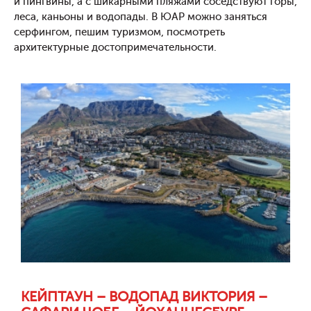
и пингвины, а с шикарными пляжами соседствуют горы,
леса, каньоны и водопады. В ЮАР можно заняться
серфингом, пешим туризмом, посмотреть
архитектурные достопримечательности.
КЕЙПТАУН – ВОДОПАД ВИКТОРИЯ –