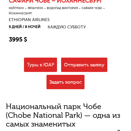
САФАРИ ЧОБЕ – ЙОХАННЕСБУРГ
КЕЙПТАУН – ФРАНЧХУК – ВОДОПАД ВИКТОРИЯ – САФАРИ ЧОБЕ –
ЙОХАННЕСБУРГ
ETHIOPIAN AIRLINES
КАЖДУЮ СУББОТУ
9 ДНЕЙ / 8 НОЧЕЙ
3995
$
Туры в ЮАР
Отправить заявку
Задать вопрос
Национальный парк Чобе
(Chobe National Park) — одна из
самых знаменитых