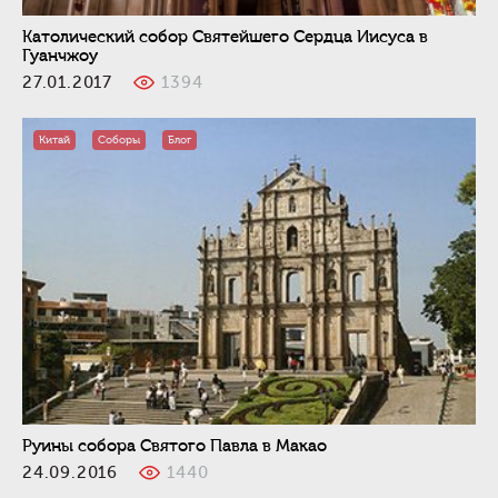
Католический собор Святейшего Сердца Иисуса в
Гуанчжоу
27.01.2017
1394
Китай
Соборы
Блог
Руины собора Святого Павла в Макао
24.09.2016
1440