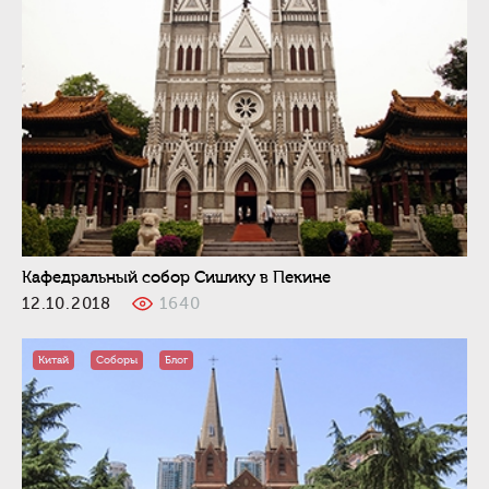
Кафедральный собор Сишику в Пекине
12.10.2018
1640
Китай
Соборы
Блог