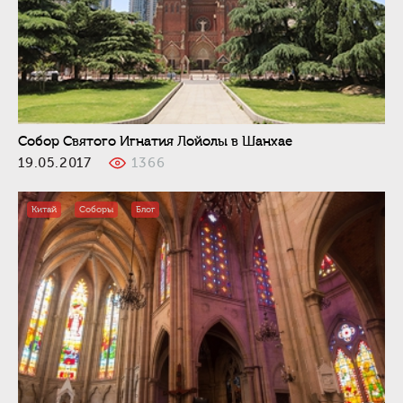
Собор Святого Игнатия Лойолы в Шанхае
19.05.2017
1366
Китай
Соборы
Блог