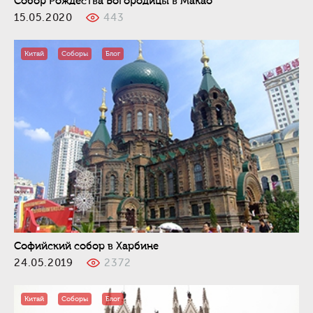
Собор Рождества Богородицы в Макао
15.05.2020
443
Китай
Соборы
Блог
Софийский собор в Харбине
24.05.2019
2372
Китай
Соборы
Блог