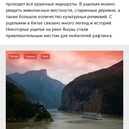
проходят все круизные маршруты. В ущельях можно
увидеть живописные местности, старинные деревни, а
также большое количество культурных реликвий. С
ущельями в Китае связано много легенд и историй.
Некоторые ущелья на реке Янцзы стали
привлекательным местом для любителей рафтинга.
Китай
Ущелья
Блог