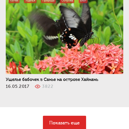
Китай
Ущелья
Природа
Острова
Блог
Ущелье бабочек в Санье на острове Хайнань
16.05.2017
3822
Показать еще