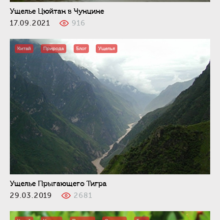
Ущелье Цюйтан в Чунцине
17.09.2021
916
Китай
Природа
Блог
Ущелья
Ущелье Прыгающего Тигра
29.03.2019
2681