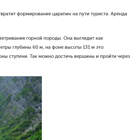
твратит формирование царапин на пути туриста. Аренда
ыветривания горной породы. Она выглядит как
етры глубины 60 м, на фоне высоты 131 м это
оны ступени. Так можно достичь вершины и пройти через