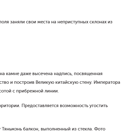
оля заняли свои места на неприступных склонах из
о на камне даже высечена надпись, посвященная
ство и построив Великую китайскую стену. Императора
асотой с прибрежной линии.
ерритории. Предоставляется возможность угостить
 Тяньмэнь балкон, выполненный из стекла. Фото