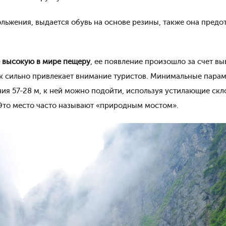
льжения, выдается обувь на основе резины, также она предо
 высокую в мире пещеру
, ее появление произошло за счет в
к сильно привлекает внимание туристов. Минимальные парам
ия 57-28 м, к ней можно подойти, используя устилающие скл
. Это место часто называют «природным мостом».