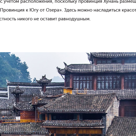
 с учетом расположения, поскольку провинция Хунань размещ
 «Провинция к Югу от Озера». Здесь можно насладиться крас
стность никого не оставит равнодушным.