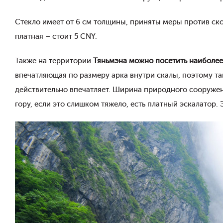
Стекло имеет от 6 см толщины, приняты меры против ско
платная – стоит 5 CNY.
Также на территории
Тяньмэна можно посетить наиболее
впечатляющая по размеру арка внутри скалы, поэтому та
действительно впечатляет. Ширина природного сооружен
гору, если это слишком тяжело, есть платный эскалатор