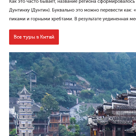
Как это часто бывает, название региона сформировалось
Дунтинху (Дунтин). Буквально это можно перевести как:
пиками и горными хребтами. В результате уединенная ме
Все туры в Китай