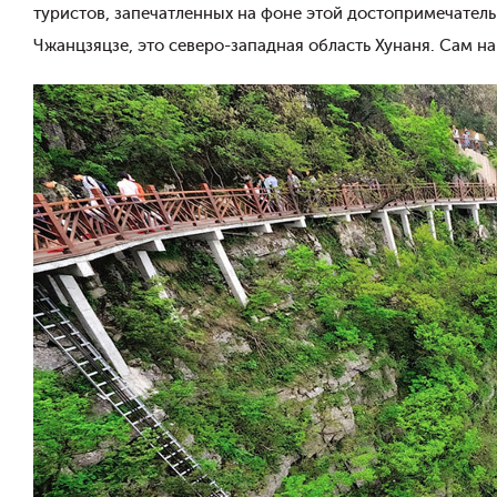
туристов, запечатленных на фоне этой достопримечатель
Чжанцзяцзе, это северо-западная область Хунаня. Сам н