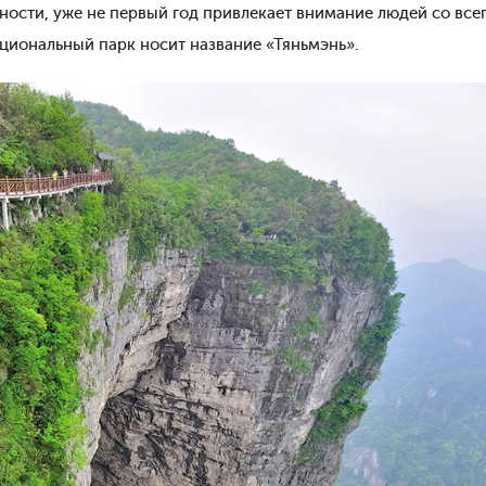
ности, уже не первый год привлекает внимание людей со всег
ациональный парк носит название «Тяньмэнь».